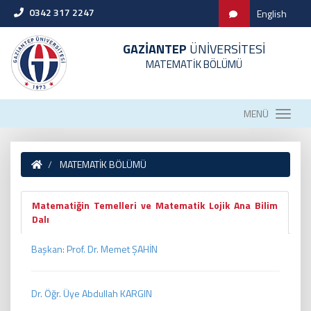
0342 317 2247
English
GAZİANTEP
ÜNİVERSİTESİ
MATEMATİK BÖLÜMÜ
MENÜ
MATEMATİK BÖLÜMÜ
Matematiğin Temelleri ve Matematik Lojik Ana Bilim
Dalı
Başkan: Prof. Dr. Memet ŞAHİN
Dr. Öğr. Üye Abdullah KARGIN