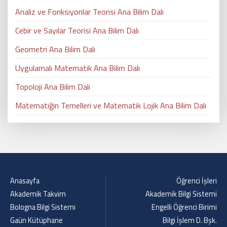
Analiz ve Fonksiyonlar Teorisi Ana Bilim Dalı
Cebir ve Sayılar Teorisi Ana Bilim Dalı
Geometri Ana Bilim Dalı
Uygulamalı Matematik Ana Bilim Dalı
Topoloji Ana Bilim Dalı
Matematiğin Temelleri ve Matematik Lojik Ana Bilim Dalı
Anasayfa
Öğrenci İşleri
Akademik Takvim
Akademik Bilgi Sistemi
Bologna Bilgi Sistemi
Engelli Öğrenci Birimi
Gaün Kütüphane
Bilgi İşlem D. Bşk.