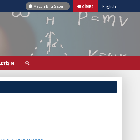
English
Mezun Bilgi Sistemi
GİMER
LETİŞİM