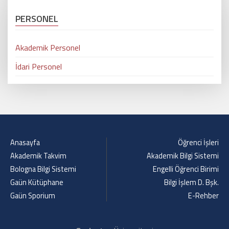
PERSONEL
Akademik Personel
İdari Personel
Anasayfa
Öğrenci İşleri
Akademik Takvim
Akademik Bilgi Sistemi
Bologna Bilgi Sistemi
Engelli Öğrenci Birimi
Gaün Kütüphane
Bilgi İşlem D. Bşk.
Gaün Sporium
E-Rehber