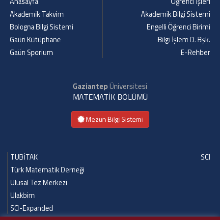
Anasayfa
Öğrenci İşleri
Akademik Takvim
Akademik Bilgi Sistemi
Bologna Bilgi Sistemi
Engelli Öğrenci Birimi
Gaün Kütüphane
Bilgi İşlem D. Bşk.
Gaün Sporium
E-Rehber
Gaziantep
Üniversitesi
MATEMATİK BÖLÜMÜ
Mezun Bilgi Sistemi
TUBİTAK
SCI
Türk Matematik Derneği
Ulusal Tez Merkezi
Ulakbim
SCI-Expanded