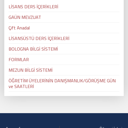
LİSANS DERS İÇERİKLERİ
GAÜN MEVZUAT
Çift Anadal
LİSANSÜSTÜ DERS İÇERİKLERİ
BOLOGNA BİLGİ SİSTEMİ
FORMLAR
MEZUN BİLGİ SİSTEMİ
ÖĞRETİM ÜYELERİNİN DANIŞMANLIK/GÖRÜŞME GÜN
ve SAATLERİ