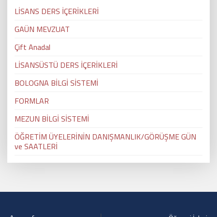
LİSANS DERS İÇERİKLERİ
GAÜN MEVZUAT
Çift Anadal
LİSANSÜSTÜ DERS İÇERİKLERİ
BOLOGNA BİLGİ SİSTEMİ
FORMLAR
MEZUN BİLGİ SİSTEMİ
ÖĞRETİM ÜYELERİNİN DANIŞMANLIK/GÖRÜŞME GÜN
ve SAATLERİ