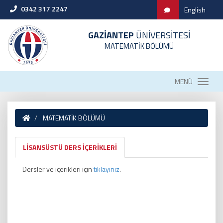
0342 317 2247
English
GAZİANTEP
ÜNİVERSİTESİ
MATEMATİK BÖLÜMÜ
MENÜ
MATEMATİK BÖLÜMÜ
LİSANSÜSTÜ DERS İÇERİKLERİ
Dersler ve içerikleri için
tıklayınız
.