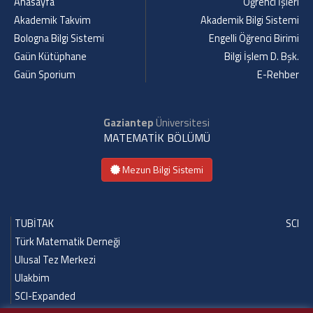
Anasayfa
Öğrenci İşleri
Akademik Takvim
Akademik Bilgi Sistemi
Bologna Bilgi Sistemi
Engelli Öğrenci Birimi
Gaün Kütüphane
Bilgi İşlem D. Bşk.
Gaün Sporium
E-Rehber
Gaziantep
Üniversitesi
MATEMATİK BÖLÜMÜ
Mezun Bilgi Sistemi
TUBİTAK
SCI
Türk Matematik Derneği
Ulusal Tez Merkezi
Ulakbim
SCI-Expanded